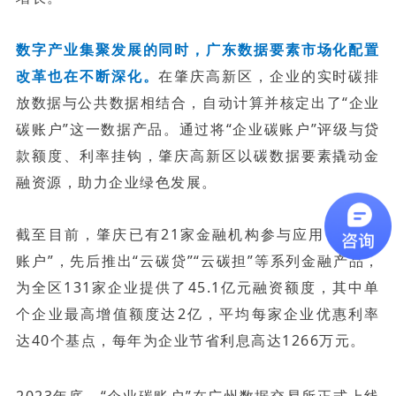
数字产业集聚发展的同时，广东数据要素市场化配置
改革也在不断深化。
在肇庆高新区，企业的实时碳排
放数据与公共数据相结合，自动计算并核定出了“企业
碳账户”这一数据产品。通过将“企业碳账户”评级与贷
款额度、利率挂钩，肇庆高新区以碳数据要素撬动金
融资源，助力企业绿色发展。
截至目前，肇庆已有21家金融机构参与应用“企业碳
账户”，先后推出“云碳贷”“云碳担”等系列金融产品，
为全区131家企业提供了45.1亿元融资额度，其中单
个企业最高增值额度达2亿，平均每家企业优惠利率
达40个基点，每年为企业节省利息高达1266万元。
2023年底，“企业碳账户”在广州数据交易所正式上线