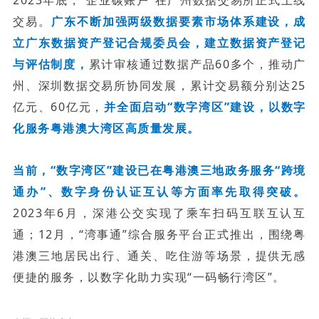
交易。
广东不断加强两级数据要素市场体系建设，成
立广东数据资产登记合规委员会，建立数据资产登记
与评估制度，
累计审核通过数据产品60多个，推动广
州、深圳数据交易所协同发展，累计交易额分别达25
亿元、60亿元，
并全面启动“数字湾区”建设，以数字
化服务粤港澳大湾区高质量发展。
当前，“数字湾区”建设已在粤港澳三地政务服务“跨境
通办”、数字身份认证互认等方面率先取得突破。
2023年6月，深港公交实现了乘车扫码互联互认互
通；12月，“湾事通”综合服务平台正式推出，围绕粤
港澳三地居民出行、通关、吃住游等场景，提供无感
便捷的服务，以数字化助力实现“一码畅行湾区”。