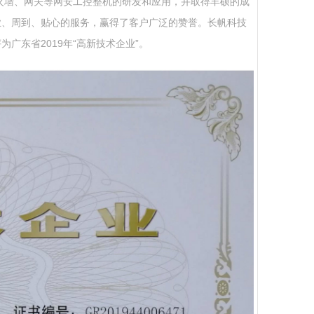
防火墙、网关等网安工控整机的研发和应用，并取得丰硕的成
业、周到、贴心的服务，赢得了客户广泛的赞誉。长帆科技
东省2019年“高新技术企业”。