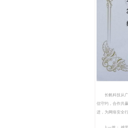
长帆科技从
信守约，合作共
进，为网络安全
上一篇：
维