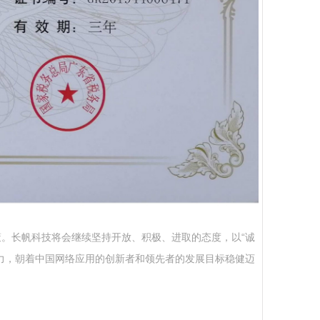
。长帆科技将会继续坚持开放、积极、进取的态度，以“诚
力，朝着中国网络应用的创新者和领先者的发展目标稳健迈