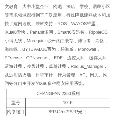
文教育、大中小型企业、网吧、酒店、学校、居民小区
等需求领域都得到了广泛应用，有效降低建网成本和加
快了建网速度。兼容支持：ROS，WAYOS维盟，
iKuai8爱快，Panabit派网，Smart6安迅智，RippleOS
小博无线，Morequick秒开路由缓存，神行者，高恪，
海蜘蛛，BYTEVALUE百为，碧海威，Monowall，
PFsense，OPNsense，LEDE，流控大师，缓存大师，
蓝海计费，凌风计费，卓越计费，Radius_Manager，
及适用防火墙、日志审计、行为管理、AC、网关、网
闸等各自主开发的X86多种网安应用系统。
CHANGFAN 2350系列
型号
10LF
网络端口
8*RJ45+2*SFP光口