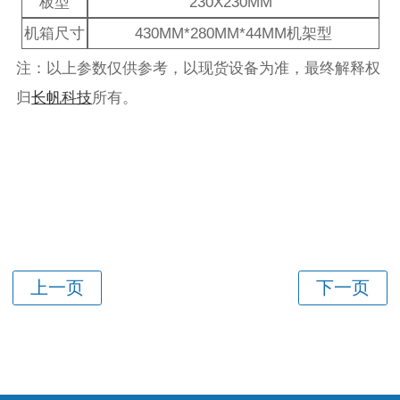
板型
230X230MM
机箱尺寸
430MM*280MM*44MM机架型
注：以上参数仅供参考，以现货设备为准，最终解释权
归
长帆科技
所有。