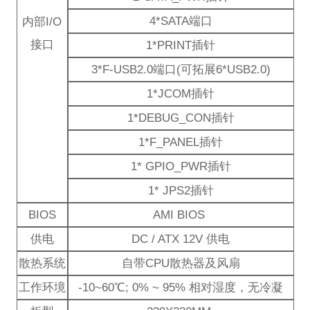
4*SATA端口
内部I/O
接口
1*PRINT插针
3*F-USB2.0端口(可拓展6*USB2.0)
1*JCOM插针
1*DEBUG_CON插针
1*F_PANEL插针
1* GPIO_PWR插针
1* JPS2插针
BIOS
AMI BIOS
供电
DC / ATX 12V 供电
散热系统
自带CPU散热器及风扇
工作环境
-10~60℃; 0% ~ 95% 相对湿度，无冷凝