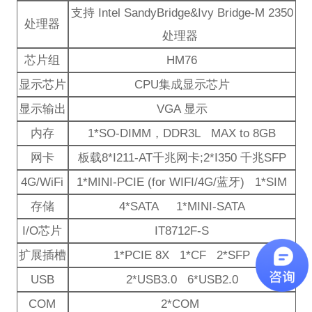
支持 Intel SandyBridge&Ivy Bridge-M 2350
处理器
处理器
芯片组
HM76
显示芯片
CPU集成显示芯片
显示输出
VGA 显示
内存
1*SO-DIMM，DDR3L MAX to 8GB
网卡
板载8*I211-AT千兆网卡;2*I350 千兆SFP
4G/WiFi
1*MINI-PCIE (for WIFI/4G/蓝牙) 1*SIM
存储
4*SATA 1*MINI-SATA
I/O芯片
IT8712F-S
扩展插槽
1*PCIE 8X 1*CF 2*SFP
USB
2*USB3.0 6*USB2.0
COM
2*COM