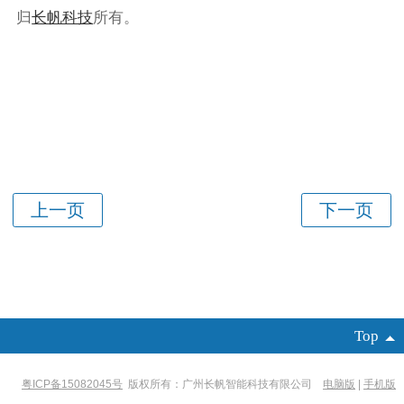
归
长帆科技
所有。
Top
粤ICP备15082045号
版权所有：广州长帆智能科技有限公司
电脑版
|
手机版